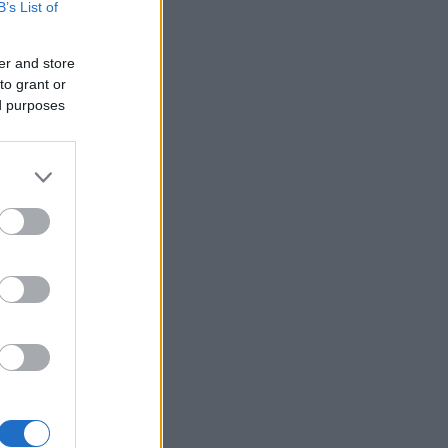
B’s List of
er and store
to grant or
ed purposes